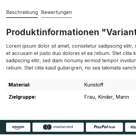
Beschreibung
Bewertungen
Produktinformationen "Variant
Lorem ipsum dolor sit amet, consetetur sadipscing elitr
et accusam et justo duo dolores et ea rebum. Stet clita
sadipscing elitr, sed diam nonumy eirmod tempor invidun
rebum. Stet clita kasd gubergren, no sea takimata sanct
Material:
Kunstoff
Zielgruppe:
Frau, Kinder, Mann