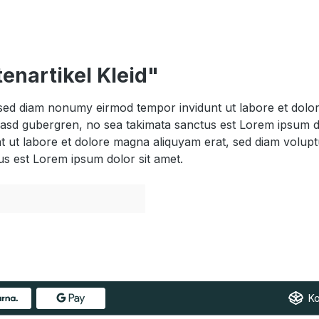
enartikel Kleid"
, sed diam nonumy eirmod tempor invidunt ut labore et dol
 kasd gubergren, no sea takimata sanctus est Lorem ipsum d
t ut labore et dolore magna aliquyam erat, sed diam volupt
us est Lorem ipsum dolor sit amet.
Ko