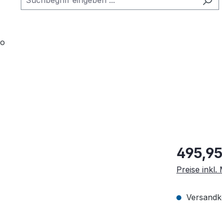
ro
495,95
Preise inkl
Versandko