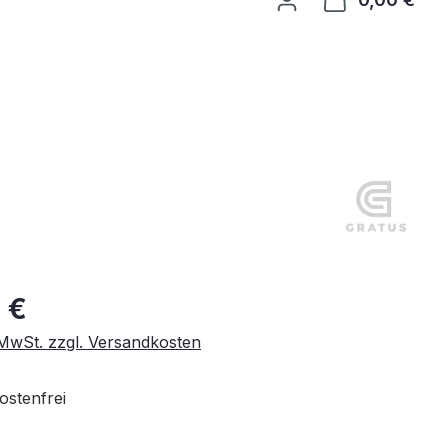
 €
. MwSt. zzgl. Versandkosten
stenfrei