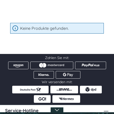
Keine Produkte gefunden.
Zahlen Sie mit:
Wir versenden mit:
Service-Hotline