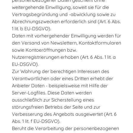
personenbezogener Daten geschieht ohne
weitergehende Einwilligung, soweit sie für die
Vertragsbegründung und -abwicklung sowie zu
Abrechnungszwecken erforderlich sind (Art. 6 Abs.
1 lit. b EU-DSGVO).
Daten mit vorhergehender Einwilligung werden für
den Versand von Newslettern, Kontaktformularen
sowie Kontoeröffnungen bzw.
Nutzerregistrierungen erhoben (Art. 6 Abs. 1 lit. a
EU-DSGVO).
Zur Wahrung der berechtigen Interessen des
Verantwortlichen oder eines Dritten erhebt der
Anbieter Daten - beispielsweise mit Hilfe der
Server-Logfiles. Diese Daten werden
ausschließlich zur Sicherstellung eines
störungsfreien Betriebs der Seite und zur
Verbesserung des Angebots ausgewertet (Art. 6
Abs. 1 lit. f EU-DSGVO).
Beruht die Verarbeitung der personenbezogenen