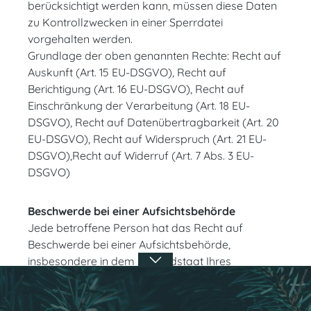
berücksichtigt werden kann, müssen diese Daten
zu Kontrollzwecken in einer Sperrdatei
vorgehalten werden.
Grundlage der oben genannten Rechte: Recht auf
Auskunft (Art. 15 EU-DSGVO), Recht auf
Berichtigung (Art. 16 EU-DSGVO), Recht auf
Einschränkung der Verarbeitung (Art. 18 EU-
DSGVO), Recht auf Datenübertragbarkeit (Art. 20
EU-DSGVO), Recht auf Widerspruch (Art. 21 EU-
DSGVO),Recht auf Widerruf (Art. 7 Abs. 3 EU-
DSGVO)
Beschwerde bei einer Aufsichtsbehörde
Jede betroffene Person hat das Recht auf
Beschwerde bei einer Aufsichtsbehörde,
insbesondere in dem Mitgliedstaat Ihres
Aufenthaltsorts, Ihres Arbeitsplatzes oder des
Orts des mutmaßlichen Verstoßes, wenn die