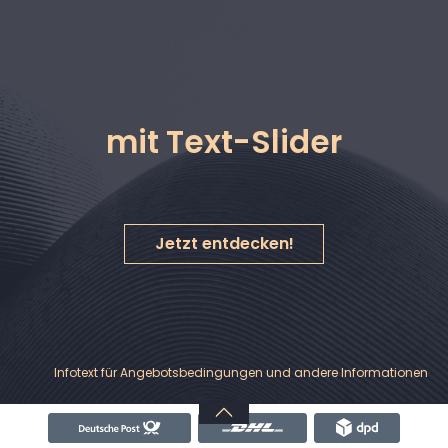
alt springen
mit Text-Slider
Jetzt entdecken!
Nachrichten & Hinweise
Banner
Infotext für Angebotsbedingungen und andere Informationen