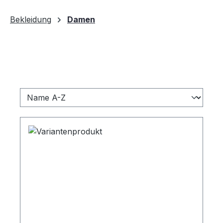
30 Tage lang
Bekleidung
Damen