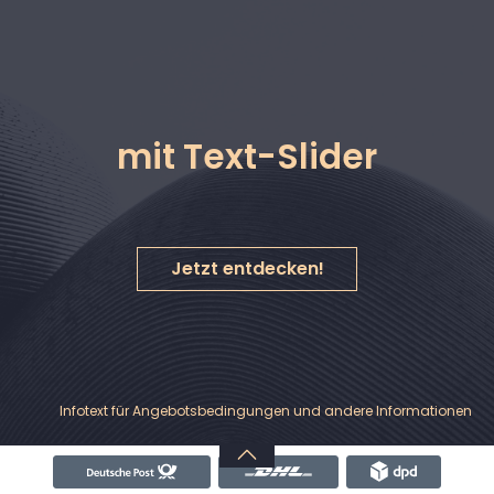
alt springen
mit Text-Slider
Jetzt entdecken!
Nachrichten & Hinweise
Banner
Infotext für Angebotsbedingungen und andere Informationen