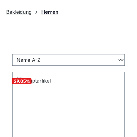
30 Tage lang
Bekleidung
Herren
29.05
%