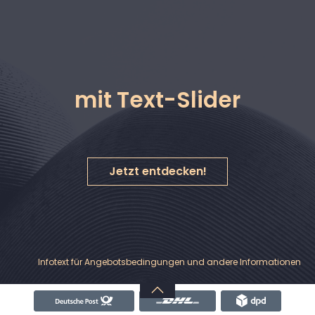
alt springen
mit Text-Slider
Jetzt entdecken!
Nachrichten & Hinweise
Banner
Infotext für Angebotsbedingungen und andere Informationen