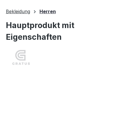
30 Tage lang
Bekleidung
Herren
Hauptprodukt mit
Eigenschaften
Bildergalerie überspringen