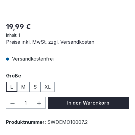
19,99 €
Inhalt:
1
Preise inkl. MwSt. zzgl. Versandkosten
Versandkostenfrei
auswählen
Größe
L
M
S
XL
Produkt Anzahl: Gib den gewünschten We
In den Warenkorb
Produktnummer:
SWDEMO10007.2