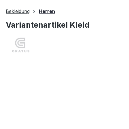
30 Tage lang
Bekleidung
Herren
Variantenartikel Kleid
Bildergalerie überspringen