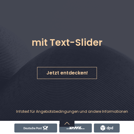
alt springen
mit Text-Slider
Jetzt entdecken!
Nachrichten & Hinweise
Banner
Infotext für Angebotsbedingungen und andere Informationen