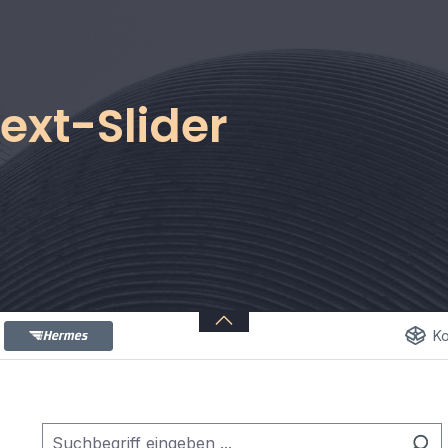
ext-Slider
& Hinweise Banner
Ko