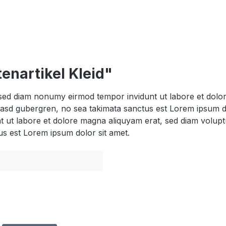
enartikel Kleid"
, sed diam nonumy eirmod tempor invidunt ut labore et dol
 kasd gubergren, no sea takimata sanctus est Lorem ipsum d
t ut labore et dolore magna aliquyam erat, sed diam volupt
us est Lorem ipsum dolor sit amet.