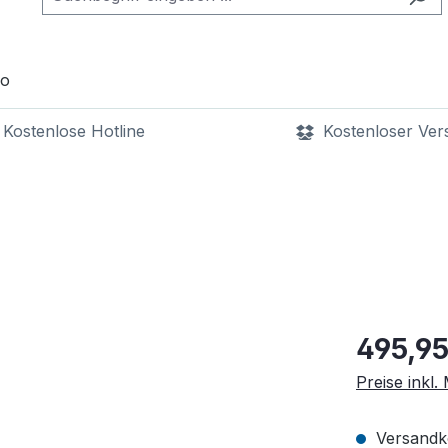
ro
Kostenlose Hotline
Kostenloser Ver
0800 000 000
bereits ab 1 Eur
495,95
Preise inkl
Versandko