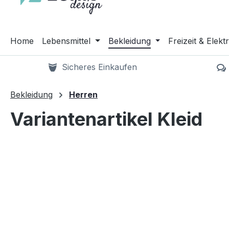
Home
Lebensmittel
Bekleidung
Freizeit & Elekt
Sicheres Einkaufen
dank SSL Verschlüsselung
Bekleidung
Herren
Variantenartikel Kleid
Bildergalerie überspringen