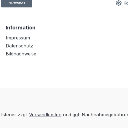
Ko
Information
Impressum
Datenschutz
Bildnachweise
rtsteuer zzgl.
Versandkosten
und ggf. Nachnahmegebühren,