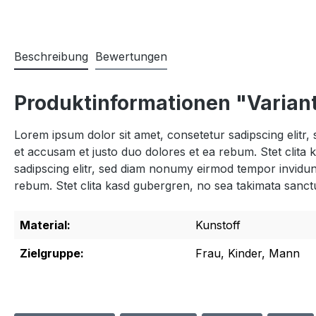
Beschreibung
Bewertungen
Produktinformationen "Variant
Lorem ipsum dolor sit amet, consetetur sadipscing elitr
et accusam et justo duo dolores et ea rebum. Stet clita
sadipscing elitr, sed diam nonumy eirmod tempor invidun
rebum. Stet clita kasd gubergren, no sea takimata sanct
Material:
Kunstoff
Zielgruppe:
Frau, Kinder, Mann